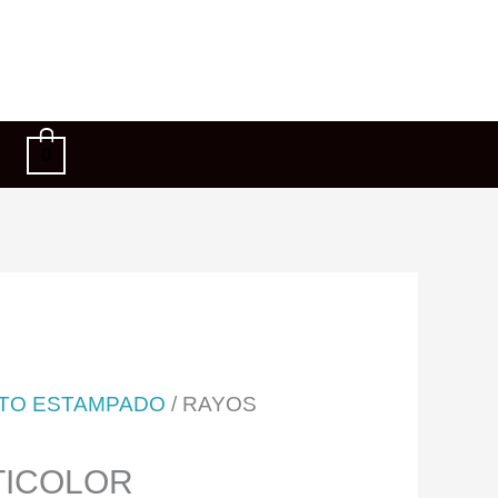
0
TO ESTAMPADO
/ RAYOS
TICOLOR