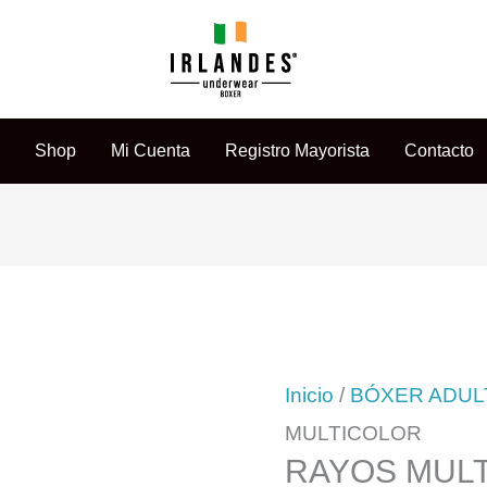
e
Shop
Mi Cuenta
Registro Mayorista
Contacto
Inicio
/
BÓXER ADUL
MULTICOLOR
RAYOS MUL