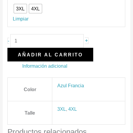
3XL
4XL
Limpiar
+
-
AÑADIR AL CARRITO
Información adicional
Azul Francia
Color
3XL
,
4XL
Talle
Productos relacionados