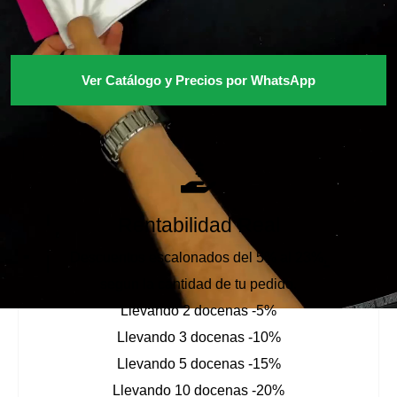
Ver Catálogo y Precios por WhatsApp
Rentabilidad Real
Descuentos escalonados del 5% al 23%,
segun la cantidad de tu pedido.
Llevando 2 docenas -5%
Llevando 3 docenas -10%
Llevando 5 docenas -15%
Llevando 10 docenas -20%