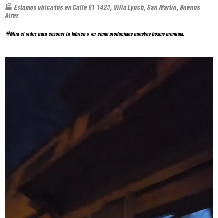
🏭 Estamos ubicados en Calle 91 1423, Villa Lynch, San Martín, Buenos
Aires
🎥Mirá el video para conocer la fábrica y ver cómo producimos nuestros bóxers premium.